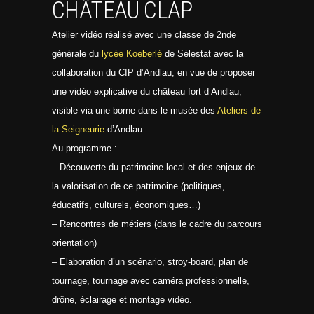
CHÂTEAU CLAP
Atelier vidéo réalisé avec une classe de 2nde
générale du
lycée Koeberlé
de Sélestat avec la
collaboration du CIP d’Andlau, en vue de proposer
une vidéo explicative du château fort d’Andlau,
visible via une borne dans le musée des
Ateliers de
la Seigneurie
d’Andlau.
Au programme :
–
Découverte du patrimoine local et des enjeux de
la valorisation de ce patrimoine (politiques,
éducatifs, culturels, économiques…)
– Rencontres de métiers (dans le cadre du parcours
orientation)
– Elaboration d’un scénario, stroy-board, plan de
tournage, tournage avec caméra professionnelle,
drône, éclairage et montage vidéo.