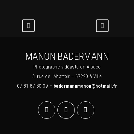
MANON BADERMANN
Photographe vidéaste en Alsace
3, rue de l’Abattoir – 67220 à Villé
07 81 87 80 09 –
badermannmanon@hotmail.fr