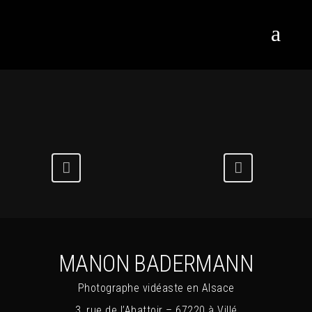
MANON BADERMANN
Photographe vidéaste en Alsace
3, rue de l’Abattoir – 67220 à Villé